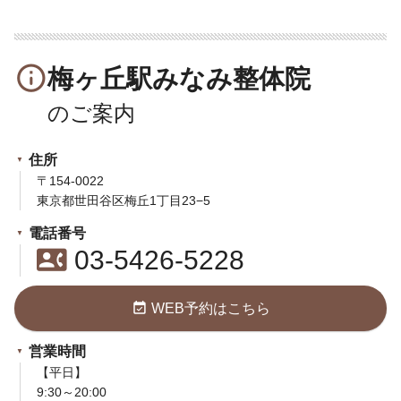
info_outline
梅ヶ丘駅みなみ整体院
住所
〒154-0022
東京都世田谷区梅丘1丁目23−5
電話番号
contact_phone
03-5426-5228
event_available
WEB予約はこちら
営業時間
【平日】
9:30～20:00