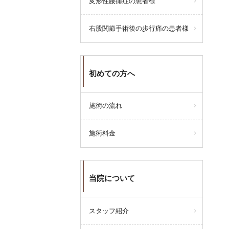
変形性腰痛症の患者様
みとなります。
よろしくお願い申し上げます
右股関節手術後の歩行痛の患者様
初めての方へ
施術の流れ
施術料金
当院について
スタッフ紹介