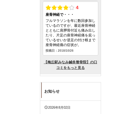
お知らせ
query_builder
2026年8月02日