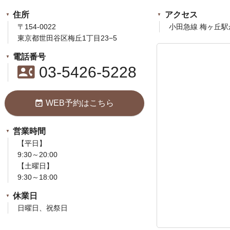
住所
アクセス
〒154-0022
小田急線 梅ヶ丘駅
東京都世田谷区梅丘1丁目23−5
電話番号
contact_phone
03-5426-5228
event_available
WEB予約はこちら
営業時間
【平日】
9:30～20:00
【土曜日】
9:30～18:00
休業日
日曜日、祝祭日