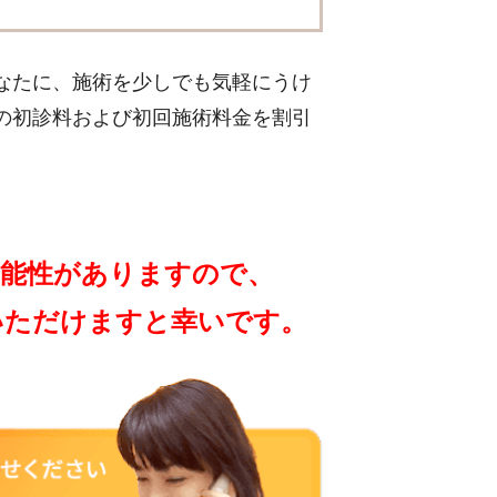
なたに、施術を少しでも気軽にうけ
の初診料および初回施術料金を割引
可能性がありますので、
いただけますと幸いです。