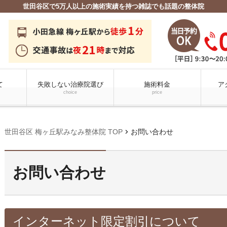
世田谷区で5万人以上の施術実績を持つ雑誌でも話題の整体院
て
失敗しない治療院選び
施術料金
ア
choice
price
chevron_right
世田谷区 梅ヶ丘駅みなみ整体院 TOP
お問い合わせ
お問い合わせ
インターネット限定割引について