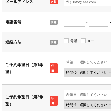
メールアドレス
電話番号
-
-
電話
メール
連絡方法
ご予約希望日（第1希
望）
ご予約希望日（第2希
望）