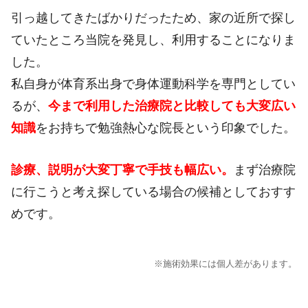
引っ越してきたばかりだったため、家の近所で探し
ていたところ当院を発見し、利用することになりま
した。
私自身が体育系出身で身体運動科学を専門としてい
るが、
今まで利用
した治療院と比較しても大変広い
知識
をお持ちで勉強熱心な院長という印象でした。
診療、説明が大変丁寧で手技も幅広い。
まず治療院
に行こうと考え探している場合の候補としておすす
めです。
※施術効果には個人差があります。