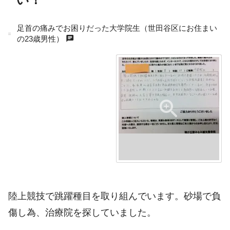
足首の痛みでお困りだった大学院生（世田谷区にお住まい
chat
の23歳男性）
person
陸上競技で跳躍種目を取り組んでいます。砂場で負
傷し為、治療院を探していました。