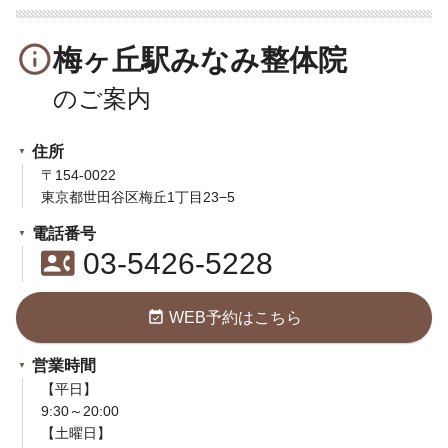
info_outline
梅ヶ丘駅みなみ整体院
住所
〒154-0022
東京都世田谷区梅丘1丁目23−5
電話番号
contact_phone
03-5426-5228
event_available
WEB予約はこちら
営業時間
【平日】
9:30～20:00
【土曜日】