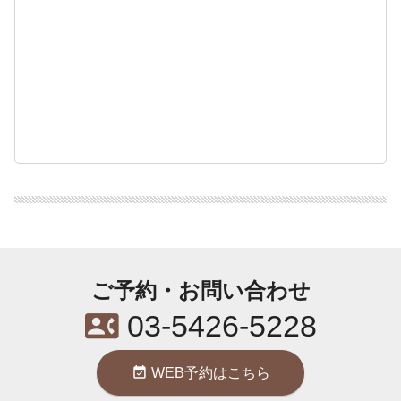
ご予約・お問い合わせ
contact_phone
03-5426-5228
event_available
WEB予約はこちら