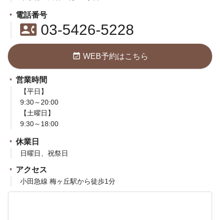
電話番号
contact_phone
03-5426-5228
event_available
WEB予約はこちら
営業時間
【平日】
9:30～20:00
【土曜日】
9:30～18:00
休業日
日曜日、祝祭日
アクセス
小田急線 梅ヶ丘駅から徒歩1分