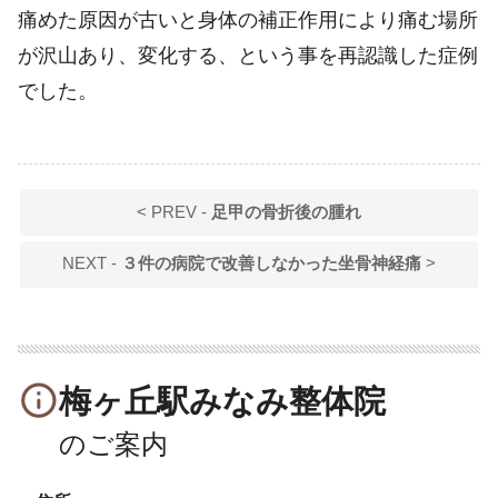
痛めた原因が古いと身体の補正作用により痛む場所
が沢山あり、変化する、という事を再認識した症例
でした。
< PREV -
足甲の骨折後の腫れ
NEXT -
３件の病院で改善しなかった坐骨神経痛
>
info_outline
梅ヶ丘駅みなみ整体院