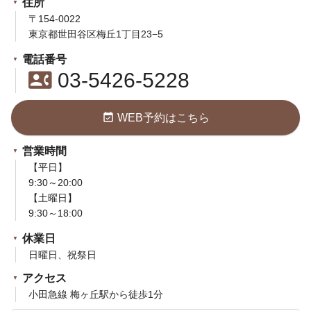
住所
〒154-0022
東京都世田谷区梅丘1丁目23−5
電話番号
contact_phone
03-5426-5228
event_available
WEB予約はこちら
営業時間
【平日】
9:30～20:00
【土曜日】
9:30～18:00
休業日
日曜日、祝祭日
アクセス
小田急線 梅ヶ丘駅から徒歩1分