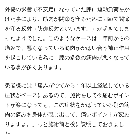
外傷の影響で不安定になっていた膝に運動負荷をか
けた事により、筋肉が関節を守るために固めて関節
を守る反射（防御反射といいます。）が起きてしま
ったようでした。このようなケースは一年前からの
痛みで、悪くなっている筋肉がかばい合う補正作用
を起こしている為に、膝の多数の筋肉が悪くなって
いる事が多くあります。
患者様には「痛みがでてから１年以上経過している
症状がベースにあるので、施術をして今痛むポイン
トが楽になっても、この症状をかばっている別の筋
肉の痛みを身体が感じ出して、痛いポイントが変わ
りますよ。」っと施術前と後に説明しておきまし
た。