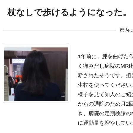
杖なしで歩けるようになった。
都内
1年前に、膝を曲げた
く痛みだし病院のMR
断されたそうです。担
生杖を使ってください
様子を見て知人のご紹
からの通院のため月2
き、病院の定期検診の
に運動量を増やしてい