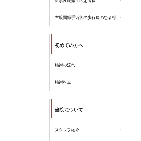
変形性腰痛症の患者様
みとなります。
よろしくお願い申し上げます
右股関節手術後の歩行痛の患者様
初めての方へ
施術の流れ
施術料金
当院について
スタッフ紹介