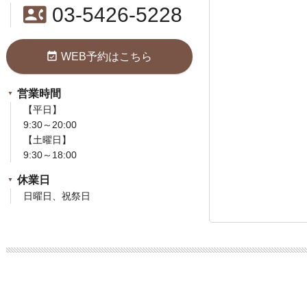
contact_phone
03-5426-5228
event_available
WEB予約はこちら
営業時間
【平日】
9:30～20:00
【土曜日】
9:30～18:00
休業日
日曜日、祝祭日