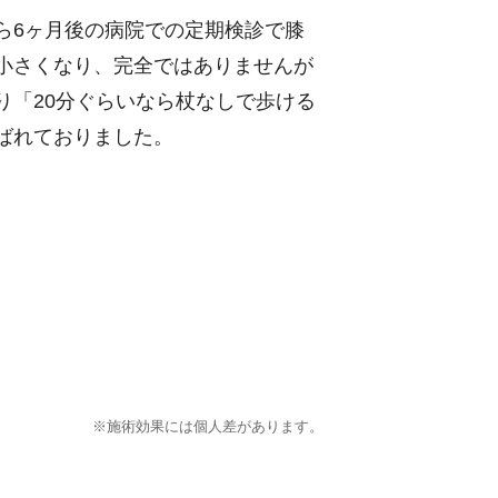
ら6ヶ月後の病院での定期検診で膝
小さくなり、完全ではありませんが
り「20分ぐらいなら杖なしで歩ける
ばれておりました。
※施術効果には個人差があります。