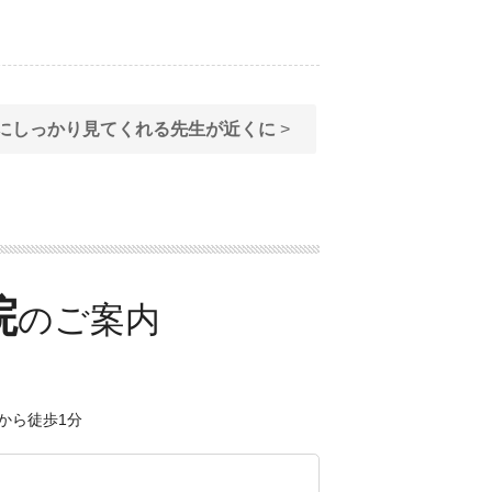
にしっかり見てくれる先生が近くに
>
院
から徒歩1分