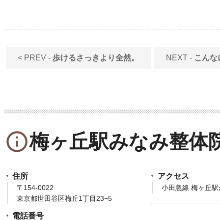
< PREV -
歩けるさっきより全然。
NEXT -
こんな
info_outline
梅ヶ丘駅みなみ整体
住所
アクセス
〒154-0022
小田急線 梅ヶ丘駅
東京都世田谷区梅丘1丁目23−5
電話番号