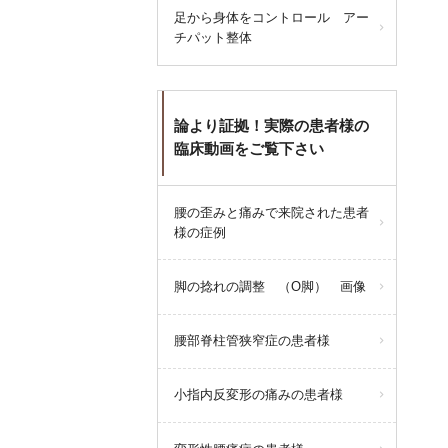
足から身体をコントロール アー
ご迷惑をおかけししますが、よろ
チパット整体
しくお願い致します。
論より証拠！実際の患者様の
梅ヶ丘駅みなみ整体院
臨床動画をご覧下さい
腰の歪みと痛みで来院された患者
query_builder
2026年6月21日
様の症例
6月24日(水)は都合によりお休みと
ささせいただきます。
脚の捻れの調整 （O脚） 画像
腰部脊柱管狭窄症の患者様
よろしくお願い申し上げます。
小指内反変形の痛みの患者様
query_builder
2026年6月16日
6月16日火曜日の午後の整体はお休