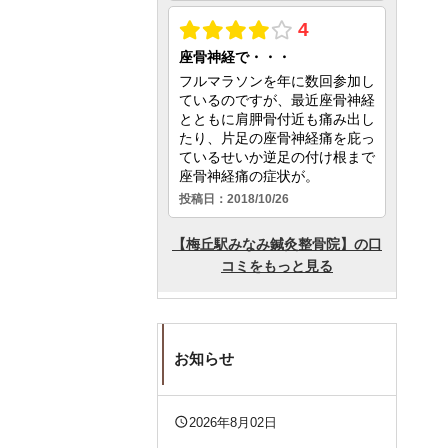
お知らせ
query_builder
2026年8月02日