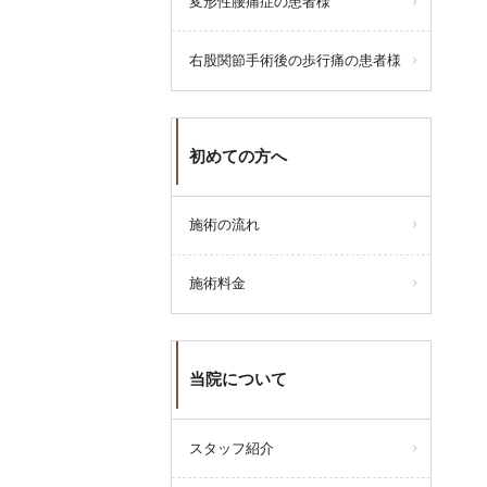
変形性腰痛症の患者様
みとなります。
よろしくお願い申し上げます
右股関節手術後の歩行痛の患者様
初めての方へ
施術の流れ
施術料金
当院について
スタッフ紹介