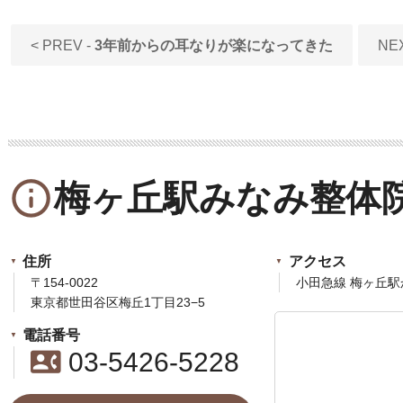
< PREV -
3年前からの耳なりが楽になってきた
NE
info_outline
梅ヶ丘駅みなみ整体
住所
アクセス
〒154-0022
小田急線 梅ヶ丘駅
東京都世田谷区梅丘1丁目23−5
電話番号
contact_phone
03-5426-5228