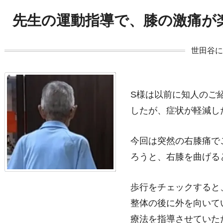
先生の運動指導で、膝の激痛が
世田谷
S様は以前に知人のご
したが、症状が軽減し
今回は突然の右膝痛で
ろうと、右膝を曲げる
歩行をチェックすると
整体の後に外を向いて
療法を指導させていた