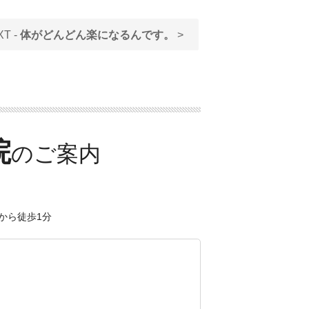
XT -
体がどんどん楽になるんです。
>
院
から徒歩1分