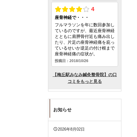
お知らせ
query_builder
2026年8月02日