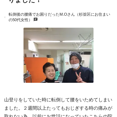
転倒後の腰痛でお困りだったM.Oさん（杉並区にお住まい
chat
の50代女性）
山登りをしていた時に転倒して腰をいためてしまい
ました。２週間以上たってもおじぎする時の痛みが
取れない為、以前にお世話になっていたこちらの院