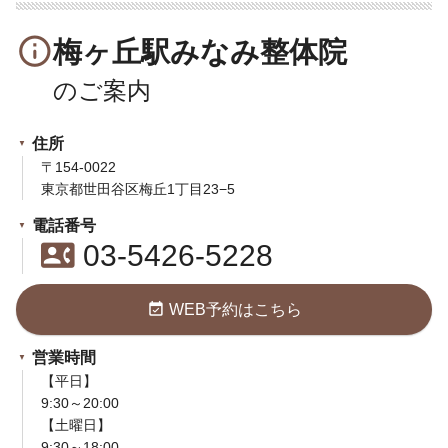
info_outline
梅ヶ丘駅みなみ整体院
住所
〒154-0022
東京都世田谷区梅丘1丁目23−5
電話番号
contact_phone
03-5426-5228
event_available
WEB予約はこちら
営業時間
【平日】
9:30～20:00
【土曜日】
9:30～18:00