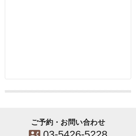
ご予約・お問い合わせ
contact_phone
03-5426-5228