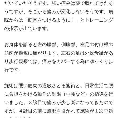
だいていたそうです。強い痛みは薬で取れてきたそ
うですが、そこから痛みが変化しないそうです。病
院からは「筋肉をつけるように！」とトレーニング
の指示が出ています。
お身体を診ると左の腰部、側腹部、左足の付け根の
筋肉が過敏に痛がります、左右の足は外反母趾があ
り歩行観察では、痛みをカバーする為にゆっくり歩
行です。
施術は硬い筋肉の過敏さとる施術と、日常生活で腰
に負担をかける動作の制限（中腰など）の指導を行
いました。３診目で痛みが少し楽になってきたので
すが、４診目の前に風邪を引かれて施術が１次中断