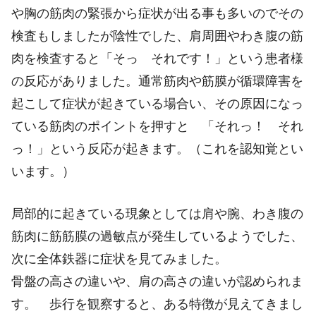
や胸の筋肉の緊張から症状が出る事も多いのでその
検査もしましたが陰性でした、肩周囲やわき腹の筋
肉を検査すると「そっ それです！」という患者様
の反応がありました。通常筋肉や筋膜が循環障害を
起こして症状が起きている場合い、その原因になっ
ている筋肉のポイントを押すと 「それっ！ それ
っ！」という反応が起きます。（これを認知覚とい
います。）
局部的に起きている現象としては肩や腕、わき腹の
筋肉に筋筋膜の過敏点が発生しているようでした、
次に全体鉄器に症状を見てみました。
骨盤の高さの違いや、肩の高さの違いが認められま
す。 歩行を観察すると、ある特徴が見えてきまし