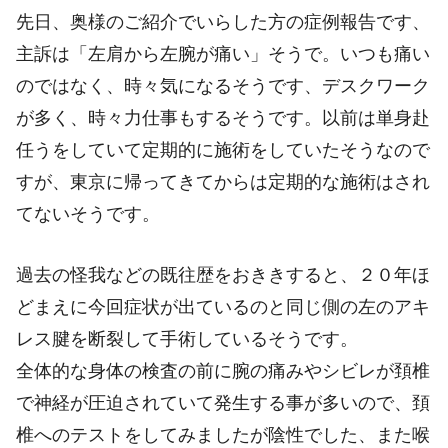
先日、奥様のご紹介でいらした方の症例報告です、
主訴は「左肩から左腕が痛い」そうで。いつも痛い
のではなく、時々気になるそうです、デスクワーク
が多く、時々力仕事もするそうです。以前は単身赴
任うをしていて定期的に施術をしていたそうなので
すが、東京に帰ってきてからは定期的な施術はされ
てないそうです。
過去の怪我などの既往歴をおききすると、２０年ほ
どまえに今回症状が出ているのと同じ側の左のアキ
レス腱を断裂して手術しているそうです。
全体的な身体の検査の前に腕の痛みやシビレが頚椎
で神経が圧迫されていて発生する事が多いので、頚
椎へのテストをしてみましたが陰性でした、また喉