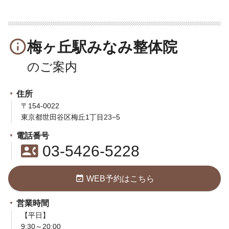
info_outline
梅ヶ丘駅みなみ整体院
住所
〒154-0022
東京都世田谷区梅丘1丁目23−5
電話番号
contact_phone
03-5426-5228
event_available
WEB予約はこちら
営業時間
【平日】
9:30～20:00